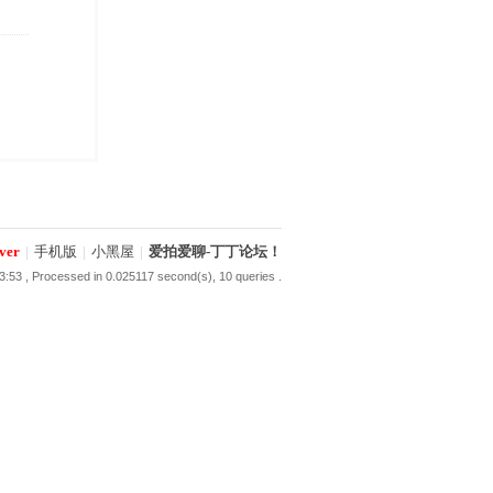
ver
|
手机版
|
小黑屋
|
爱拍爱聊-丁丁论坛！
3:53
, Processed in 0.025117 second(s), 10 queries .