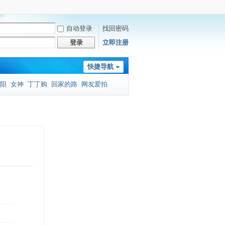
自动登录
找回密码
登录
立即注册
快捷导航
阳
女神
丁丁购
回家的路
网友爱拍