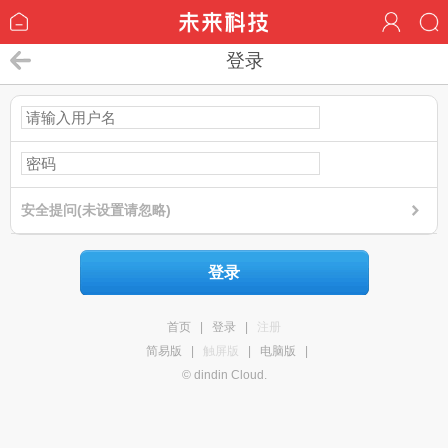
登录
安全提问(未设置请忽略)
登录
首页
|
登录
|
注册
简易版
|
触屏版
|
电脑版
|
© dindin Cloud.