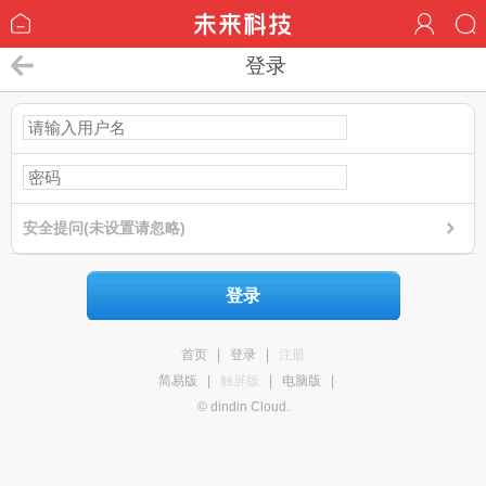
登录
安全提问(未设置请忽略)
登录
首页
|
登录
|
注册
简易版
|
触屏版
|
电脑版
|
© dindin Cloud.