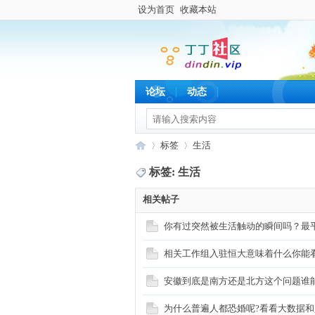
设为首页
收藏本站
论坛
动态
标签
生活
标签: 生活
相关帖子
丁
›
›
你有过突然被生活触动的瞬间吗？最
相关工作组入驻恒大意味着什么你能
安徽到底是南方还是北方这个问题谁
为什么普遍人都恐婚呢?看看大数据