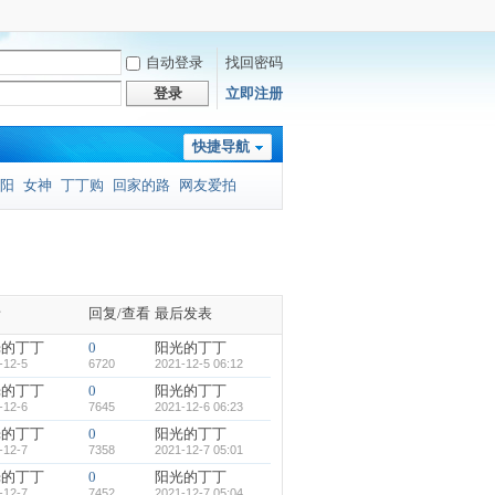
自动登录
找回密码
登录
立即注册
快捷导航
阳
女神
丁丁购
回家的路
网友爱拍
者
回复/查看
最后发表
光的丁丁
0
阳光的丁丁
-12-5
6720
2021-12-5 06:12
光的丁丁
0
阳光的丁丁
-12-6
7645
2021-12-6 06:23
光的丁丁
0
阳光的丁丁
-12-7
7358
2021-12-7 05:01
光的丁丁
0
阳光的丁丁
-12-7
7452
2021-12-7 05:04