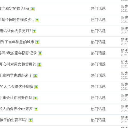
阳
放弃稳定的收入吗?
热门话题
2021
阳
个问题你懂多少...
热门话题
2021
阳
电话让你去拿更好?
热门话题
2021
阳
回到了当年熟悉的城市
热门话题
2021
阳
得吗?我的童年阴影记录
热门话题
2021
阳
不开心时对男女超管用的
热门话题
2021
阳
,张同学也飘起来了
热门话题
2021
阳
朗的人也会得这种病哦
热门话题
2021
阳
小事会让你提升自我
热门话题
2021
阳
人的保养小tip来罗
热门话题
2021
阳
孩子的生育率吗?
热门话题
2021