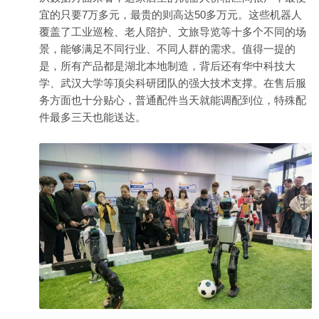
宜的只要7万多元，最贵的则高达50多万元。这些机器人
覆盖了工业巡检、老人陪护、文旅导览等十多个不同的场
景，能够满足不同行业、不同人群的需求。值得一提的
是，所有产品都是湖北本地制造，背后还有华中科技大
学、武汉大学等顶尖科研团队的强大技术支撑。在售后服
务方面也十分贴心，普通配件当天就能调配到位，特殊配
件最多三天也能送达。