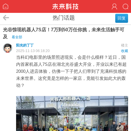
热门话题
回复
光谷惊现机器人7S店！7万到50万任你挑，未来生活触手可
及
看全部
阳光的丁丁
楼主
2025-11-13 06:18:20
收藏
当科幻电影里的场景照进现实，会是什么模样？近日，国
内首家机器人7S店在湖北光谷盛大开业，开业以来已有超
2000人进店体验，仿佛一下子把人们带到了充满科技感的
未来世界。这究竟是怎样的一家店，竟能引发如此大的轰
动？