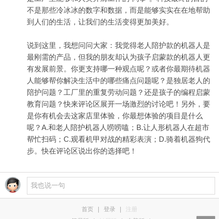
不是那些冷冰冰的数字和数据，而是能够实实在在地帮助
到人们的生活，让我们的生活变得更加美好。
说到这里，我想问问大家：我觉得老人陪护款的机器人是
最刚需的产品，但我的朋友却认为孩子启蒙款的机器人更
有发展前景。你更支持哪一种观点呢？或者你最期待机器
人能够帮你解决生活中的哪些痛点问题呢？是独居老人的
陪护问题？工厂里的重复劳动问题？还是孩子的编程启蒙
教育问题？快来评论区展开一场激烈的讨论吧！另外，要
是你有机会去这家店里体验，你最想体验的项目是什么
呢？A.和老人陪护机器人唠唠嗑；B.让人形机器人在超市
帮忙扫码；C.观看机甲对战的精彩表演；D.骑着机器狗代
步。快在评论区说出你的选择吧！
首页
|
登录
|
注册