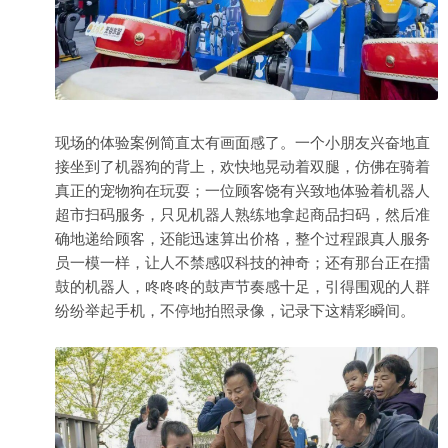
现场的体验案例简直太有画面感了。一个小朋友兴奋地直
接坐到了机器狗的背上，欢快地晃动着双腿，仿佛在骑着
真正的宠物狗在玩耍；一位顾客饶有兴致地体验着机器人
超市扫码服务，只见机器人熟练地拿起商品扫码，然后准
确地递给顾客，还能迅速算出价格，整个过程跟真人服务
员一模一样，让人不禁感叹科技的神奇；还有那台正在擂
鼓的机器人，咚咚咚的鼓声节奏感十足，引得围观的人群
纷纷举起手机，不停地拍照录像，记录下这精彩瞬间。