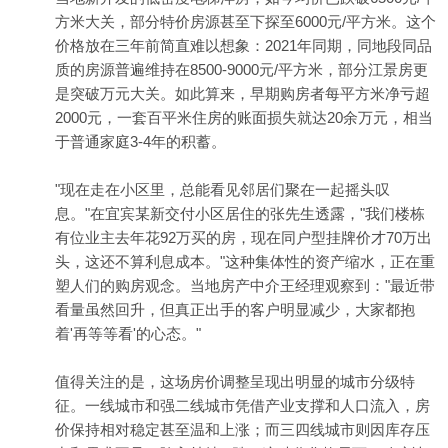
方米大关，部分特价房源甚至下探至6000元/平方米。这个
价格放在三年前简直难以想象：2021年同期，同地段同品
质的房源普遍维持在8500-9000元/平方米，部分江景房更
是突破万元大关。如此算来，早期购房者每平方米净亏超
2000元，一套百平米住房的账面损失就达20余万元，相当
于普通家庭3-4年的积蓄。
"现在走在小区里，总能看见邻居们聚在一起摇头叹
息。"在宜宾某新交付小区居住的张先生透露，"我们楼栋
有位业主去年花92万买的房，现在同户型挂牌价才70万出
头，这还不算利息成本。"这种集体性的资产缩水，正在重
塑人们的购房观念。当地房产中介王经理观察到："最近带
看量虽然回升，但真正出手的客户明显减少，大家都抱
着'再等等看'的心态。"
值得关注的是，这场房价调整呈现出明显的城市分级特
征。一线城市和强二线城市凭借产业支撑和人口流入，房
价保持相对稳定甚至温和上涨；而三四线城市则因库存压