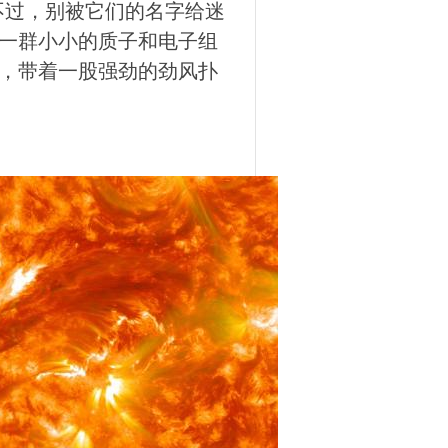
。不过，别被它们的名字给迷
一群小小的质子和电子组
，带着一股强劲的劲风扑