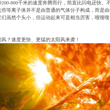
200-800千米的速度奔腾而行，简直比闪电还快
这些等离子体并不是由普通的气体分子构成，而是由
它们虽然个头小，但运动起来可是相当厉害，嗖嗖嗖
。
刮风？速度更快、更猛的太阳风来袭！