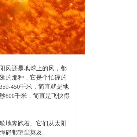
阳风还是地球上的风，都
逛的那种，它是个忙碌的
0-450千米，简直就是地
800千米，简直是飞快得
歇地奔跑着。它们从太阳
障碍都望尘莫及。