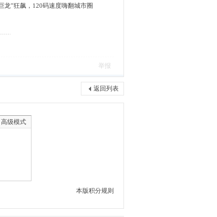
巨龙”狂飙，120码速度嗨翻城市圈
举报
返回列表
高级模式
本版积分规则