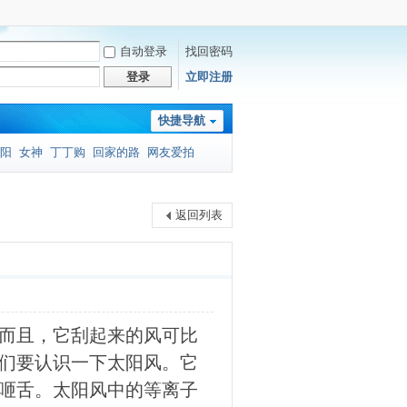
自动登录
找回密码
登录
立即注册
快捷导航
阳
女神
丁丁购
回家的路
网友爱拍
返回列表
而且，它刮起来的风可比
们要认识一下太阳风。它
咂舌。太阳风中的等离子