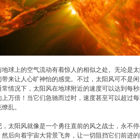
与地球上的空气流动有着惊人的相似之处。无论是太
们带来让人心旷神怡的感觉。不过，太阳风可不是闲
常情况下，太阳风在地球附近的速度可以达到每秒35
的上万倍！当它们急驰而过时，速度甚至可以超过每秒
花缭乱。
吧，太阳风就像是一个勇往直前的风之战士，永不停
，然后向着宇宙大背景飞奔，让一切阻挡它们前进的