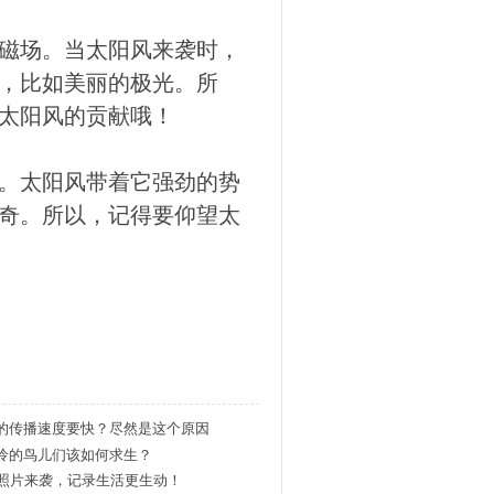
磁场。当太阳风来袭时，
，比如美丽的极光。所
太阳风的贡献哦！
。太阳风带着它强劲的势
奇。所以，记得要仰望太
的传播速度要快？尽然是这个原因
怜的鸟儿们该如何求生？
况照片来袭，记录生活更生动！