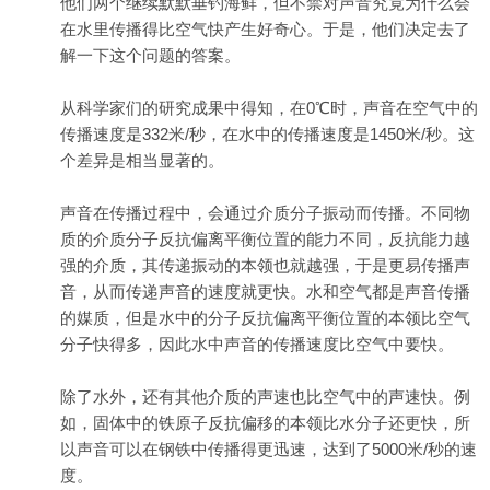
他们两个继续默默垂钓海鲜，但不禁对声音究竟为什么会
在水里传播得比空气快产生好奇心。于是，他们决定去了
解一下这个问题的答案。
从科学家们的研究成果中得知，在0℃时，声音在空气中的
传播速度是332米/秒，在水中的传播速度是1450米/秒。这
个差异是相当显著的。
声音在传播过程中，会通过介质分子振动而传播。不同物
质的介质分子反抗偏离平衡位置的能力不同，反抗能力越
强的介质，其传递振动的本领也就越强，于是更易传播声
音，从而传递声音的速度就更快。水和空气都是声音传播
的媒质，但是水中的分子反抗偏离平衡位置的本领比空气
分子快得多，因此水中声音的传播速度比空气中要快。
除了水外，还有其他介质的声速也比空气中的声速快。例
如，固体中的铁原子反抗偏移的本领比水分子还更快，所
以声音可以在钢铁中传播得更迅速，达到了5000米/秒的速
度。