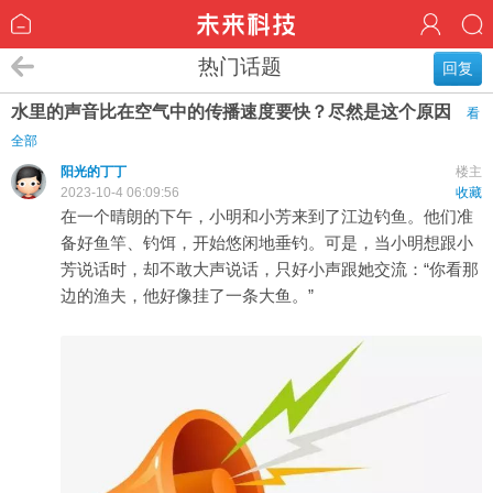
热门话题
回复
水里的声音比在空气中的传播速度要快？尽然是这个原因
看
全部
阳光的丁丁
楼主
2023-10-4 06:09:56
收藏
在一个晴朗的下午，小明和小芳来到了江边钓鱼。他们准
备好鱼竿、钓饵，开始悠闲地垂钓。可是，当小明想跟小
芳说话时，却不敢大声说话，只好小声跟她交流：“你看那
边的渔夫，他好像挂了一条大鱼。”